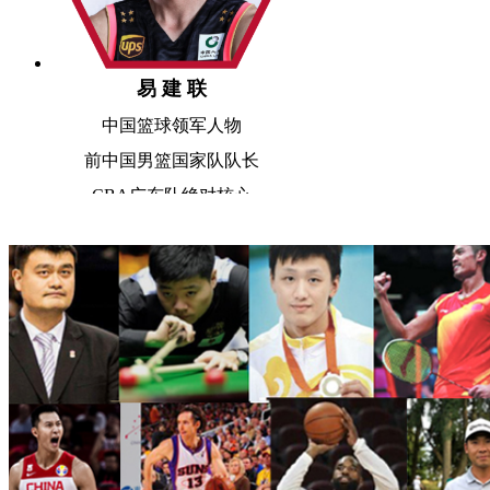
易 建 联
中国篮球领军人物
前中国男篮国家队队长
CBA广东队绝对核心
刘炜
前中国男篮助理教练