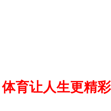
体育让人生更精彩