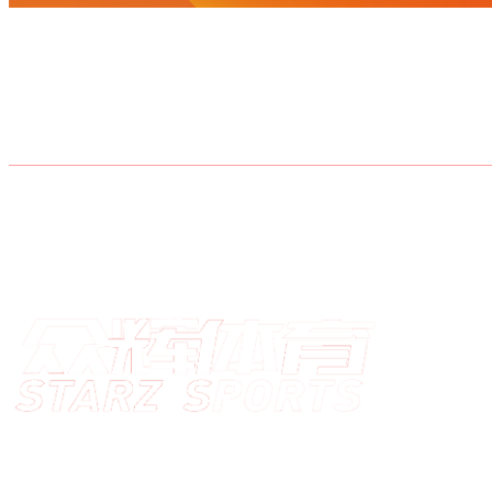
北京冬奥女子单人滑选手
首页
关于虎牙
运动员经纪
张 新 军
中国高尔夫领军人物
北京
光辉国际巡回赛会员
联系我们
邮箱