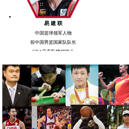
易 建 联
中国篮球领军人物
前中国男篮国家队队长
CBA广东队绝对核心
刘炜
前中国男篮助理教练