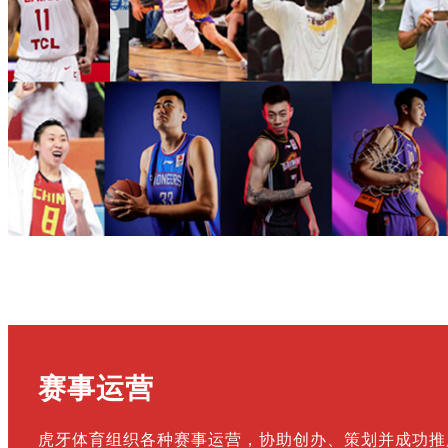
CBA上海队主教练
张兆旭
前
中国男篮核心球员，前CBA
上海队/天津队主力
赛事运营
虎牙体育组织各种赛事运营，
协助创办、策划并成功推