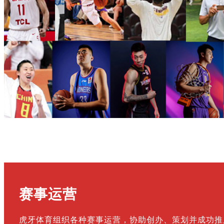
CBA上海队主教练
张兆旭
前
中国男篮核心球员，前CBA
上海队/天津队主力
赛事运营
虎牙体育组织各种赛事运营，
协助创办、策划并成功推