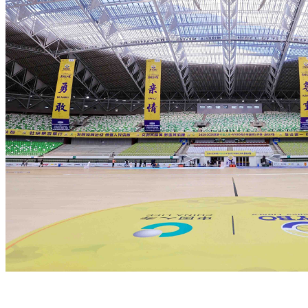
CBA北控男篮内线核心
杜伯超
CBA北控队球员
前CBA先行者主力中锋