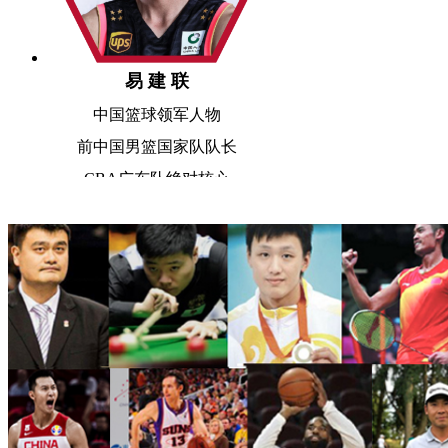
易 建 联
中国篮球领军人物
前中国男篮国家队队长
CBA广东队绝对核心
刘炜
前中国男篮助理教练