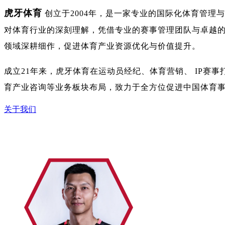
虎牙体育
创立于2004年，是一家专业的国际化体育管理
对体育行业的深刻理解，凭借专业的赛事管理团队与卓越
领域深耕细作，促进体育产业资源优化与价值提升。
成立21年来，虎牙体育在运动员经纪、体育营销、 IP赛
育产业咨询等业务板块布局，致力于全方位促进中国体育
关于我们