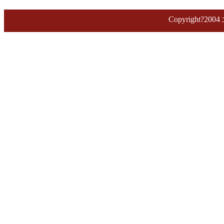
地址：
Copyright?2
王 振
中国田径队新星
十四届全运会跳高冠军
王柳懿/王芊懿
中国首位花样游泳