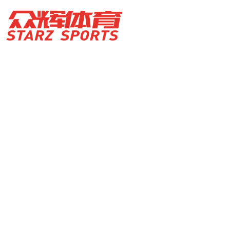
首页
关于虎牙
运动员经纪
赛事运营
体育营销
体育培训
体育产业咨询
新闻中心
联系我们