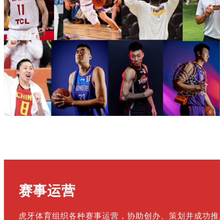
CBA上海队主教练
张兆旭
前
中国男篮核心球员，前CBA
上海队/天津队主力
赛事运营
虎牙体育组织各种赛事运营，
协助创办、策划并成功推