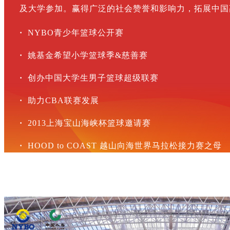
及大学参加。
赢得广泛的社会赞誉和影响力，拓展中国
·
NYBO青少年篮球公开赛
张 镇 麟
·
姚基金希望小学篮球季&慈善赛
中国男篮国家队成员
·
创办中国大学生男子篮球超级联赛
CBA上海男篮锋线悍将
·
助力CBA联赛发展
·
2013上海宝山海峡杯篮球邀请赛
·
HOOD to COAST 越山向海
世界马拉松接力赛之母
......
邹 雨 宸
中国男篮国家队成员