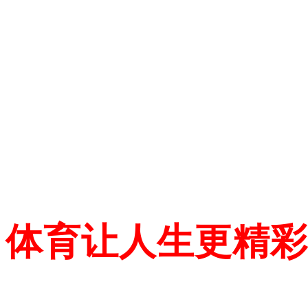
体育让人生更精彩