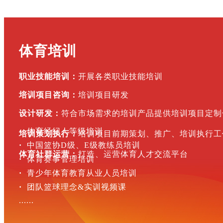
体育培训
刘翠青&徐冬林
东京残奥会冠军
职业技能培训：
开展各类职业技能培训
8年收获45块金牌
培训项目咨询：
培训项目研发
设计研发：
符合市场
需求的培训产品
提供培训项目定制
·
体育经纪人等级培训
培训策划执行：
培训项目前期策划、
推广、培训执行工
·
中国篮协D级、E级教练员培训
体育社群运营：
打造、运营体育
人才交流平台
·
体育赛事管理培训
·
青少年体育教育从业人员培训
·
团队篮球理念&实训视频课
朱 易
......
中国花样滑冰运动员