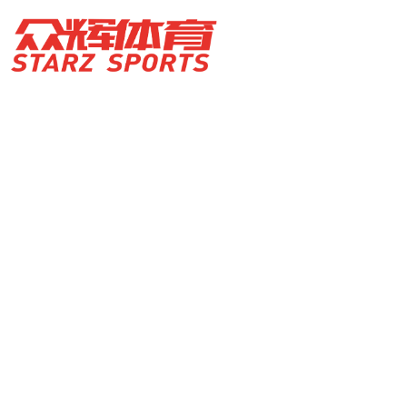
首页
关于虎牙
运动员经纪
赛事运营
体育营销
体育培训
体育产业咨询
新闻中心
联系我们