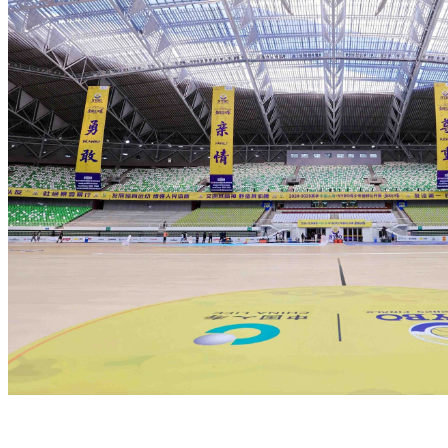
CBA北控男篮内线核心
杜伯超
CBA北控队球员
前CBA先行者主力中锋