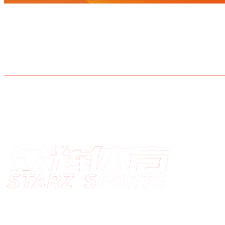
北京冬奥女子单人滑选手
首页
关于虎牙
运动员经纪
赛事运营
张 新 军
体育营销
中国高尔夫领军人物
体育培训
体育产业咨询
北京
光辉国际巡回赛会员
新闻中心
联系我们
联系我们
邮箱