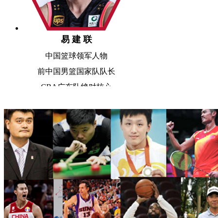
易 建 联
中国篮球领军人物
前中国男篮国家队队长
CBA广东队绝对核心
刘炜
前中国男篮助理教练