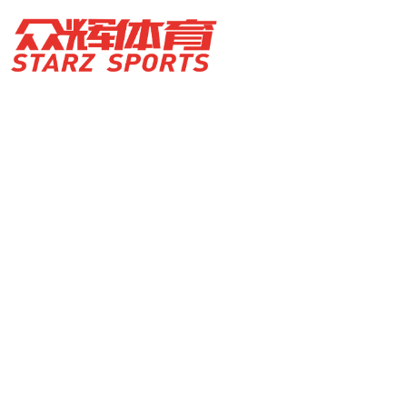
首页
关于虎牙
运动员经纪
赛事运营
体育营销
体育培训
体育产业咨询
新闻中心
联系我们