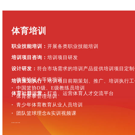
体育培训
刘翠青&徐冬林
东京残奥会冠军
职业技能培训：
开展各类职业技能培训
8年收获45块金牌
培训项目咨询：
培训项目研发
设计研发：
符合市场
需求的培训产品
提供培训项目定制
·
体育经纪人等级培训
培训策划执行：
培训项目前期策划、
推广、培训执行工
·
中国篮协D级、E级教练员培训
体育社群运营：
打造、运营体育
人才交流平台
·
体育赛事管理培训
·
青少年体育教育从业人员培训
·
团队篮球理念&实训视频课
朱 易
......
中国花样滑冰运动员