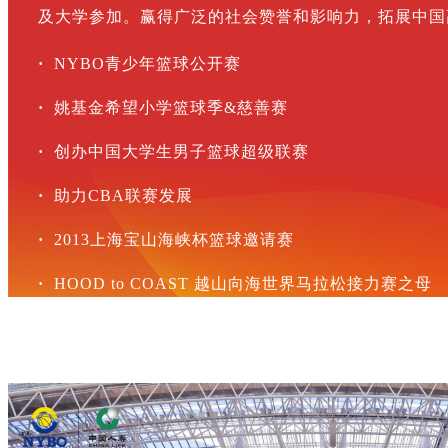
及大学参加。
赢得广泛的社会赞誉和影响力，拓展中国
·
NYBO青少年篮球公开赛
张 镇 麟
·
姚基金希望小学篮球季&慈善赛
中国男篮国家队成员
·
创办中国大学生男子篮球超级联赛
CBA上海男篮锋线悍将
·
助力CBA联赛发展
·
2013上海宝山海峡杯篮球邀请赛
·
HOOD to COAST 越山向海
世界马拉松接力赛之母
......
邹 雨 宸
中国男篮国家队成员