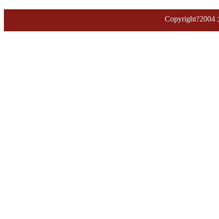
地址：
Copyright?2
王 振
中国田径队新星
十四届全运会跳高冠军
王柳懿/王芊懿
中国首位花样游泳