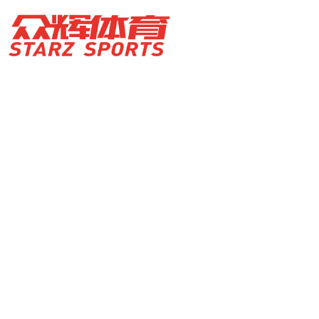
首页
关于虎牙
运动员经纪
赛事运营
体育营销
体育培训
体育产业咨询
新闻中心
联系我们