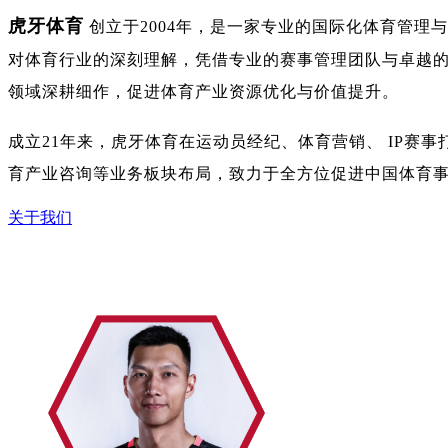
虎牙体育
创立于2004年，是一家专业的国际化体育管理
对体育行业的深刻理解，凭借专业的赛事管理团队与卓越
领域深耕细作，促进体育产业资源优化与价值提升。
成立21年来，虎牙体育在运动员经纪、体育营销、 IP赛
育产业咨询等业务板块布局，致力于全方位促进中国体育
关于我们