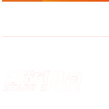
北京冬奥女子单人滑选手
首页
关于虎牙
运动员经纪
赛事运营
张 新 军
体育营销
中国高尔夫领军人物
体育培训
体育产业咨询
北京
光辉国际巡回赛会员
新闻中心
联系我们
联系我们
邮箱