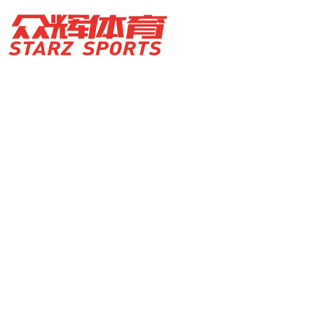
首页
关于虎牙
运动员经纪
赛事运营
体育营销
体育培训
体育产业咨询
新闻中心
联系我们