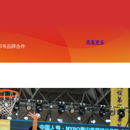
查看更多
博本田等品牌合作