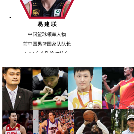
易 建 联
中国篮球领军人物
前中国男篮国家队队长
CBA广东队绝对核心
刘炜
前中国男篮助理教练