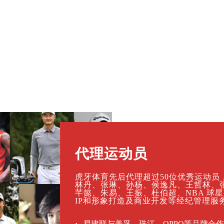
代理运动员
虎牙体育先后代理超过50位优秀运动
林丹、张琳、孙杨、侯逸凡、王哲林、
芊懿、朱易、王振、杜伯超、NBA 球
IP和形象打造及商业开发等经纪管理服
·
易建联与美孚、珠江、OPPO等品牌合作